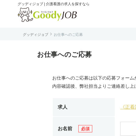
グッディジョブ | 介護看護の求人を探すなら

グッディジョブ
お仕事へのご応募
は
お仕事へのご応募
お仕事へのご応募は以下の応募フォーム
内容確認後、弊社担当よりご連絡差し上
求人
《正看
お名前
必須