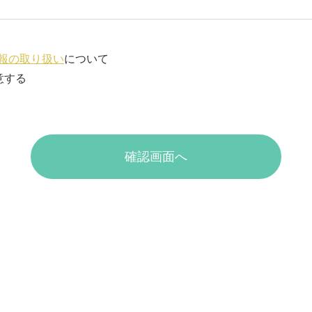
報の取り扱い
について
意する
確認画面へ