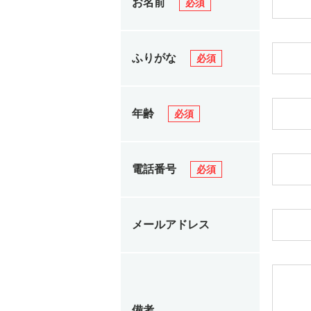
お名前
必須
ふりがな
必須
年齢
必須
電話番号
必須
メールアドレス
備考