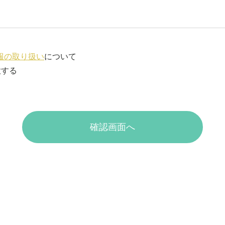
報の取り扱い
について
意する
確認画面へ