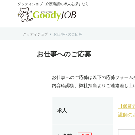
グッディジョブ | 介護看護の求人を探すなら

グッディジョブ
お仕事へのご応募
は
お仕事へのご応募
お仕事へのご応募は以下の応募フォーム
内容確認後、弊社担当よりご連絡差し上
【飯能
求人
護師のお