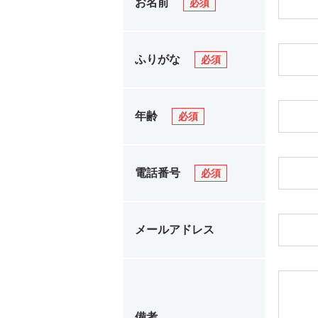
お名前
必須
ふりがな
必須
年齢
必須
電話番号
必須
メールアドレス
備考