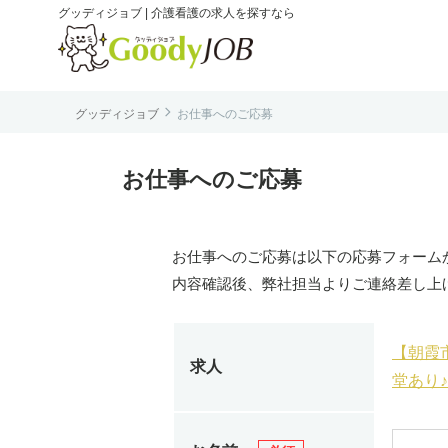
グッディジョブ | 介護看護の求人を探すなら

グッディジョブ
お仕事へのご応募
は
お仕事へのご応募
お仕事へのご応募は以下の応募フォーム
内容確認後、弊社担当よりご連絡差し上
【朝霞市
求人
堂あり♪