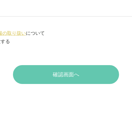
報の取り扱い
について
意する
確認画面へ