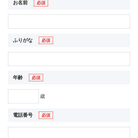
お電話でのお問い合わせ
メールでのお問い合わせ
お名前
必須
平日 9:00～18:00
24時間受付中
0800-555-1109
無料お仕事相談
ふりがな
必須
年齢
必須
歳
電話番号
必須