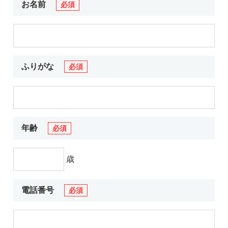
お電話でのお問い合わせ
メールでのお問い合わせ
お名前
必須
平日 9:00～18:00
24時間受付中
0800-555-1109
無料お仕事相談
ふりがな
必須
年齢
必須
歳
電話番号
必須