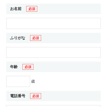
お電話でのお問い合わせ
メールでのお問い合わせ
平日 9:00～18:00
24時間受付中
お名前
必須
0800-555-1109
無料お仕事相談
ふりがな
必須
年齢
必須
歳
電話番号
必須