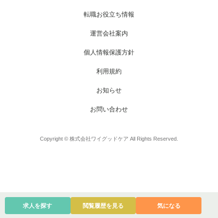
お電話でのお問い合わせ
メールでのお問い合わせ
平日 9:00～18:00
24時間受付中
転職お役立ち情報
0800-555-1109
無料お仕事相談
運営会社案内
個人情報保護方針
利用規約
お知らせ
お問い合わせ
Copyright © 株式会社ワイグッドケア All Rights Reserved.
求人を探す
閲覧履歴を見る
気になる