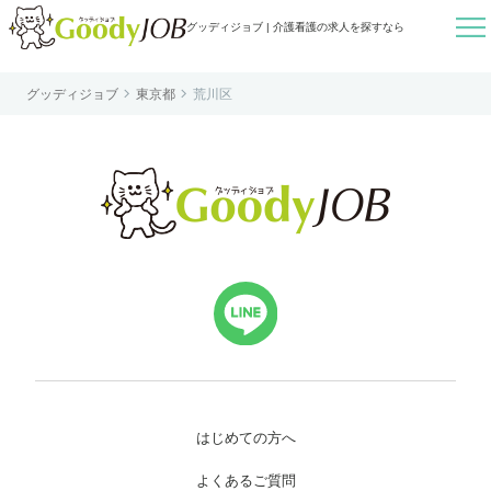

グッディジョブ | 介護看護の求人を探すなら


グッディジョブ
東京都
荒川区
はじめての方へ
よくあるご質問
転職お役立ち情報
運営会社案内
個人情報保護方針
利用規約
お知らせ
お問い合わせ
はじめての方へ
よくあるご質問