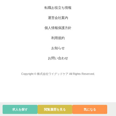
お電話でのお問い合わせ
メールでのお問い合わせ
平日 9:00～18:00
24時間受付中
転職お役立ち情報
0800-555-1109
無料お仕事相談
運営会社案内
個人情報保護方針
利用規約
お知らせ
お問い合わせ
Copyright © 株式会社ワイグッドケア All Rights Reserved.
求人を探す
閲覧履歴を見る
気になる