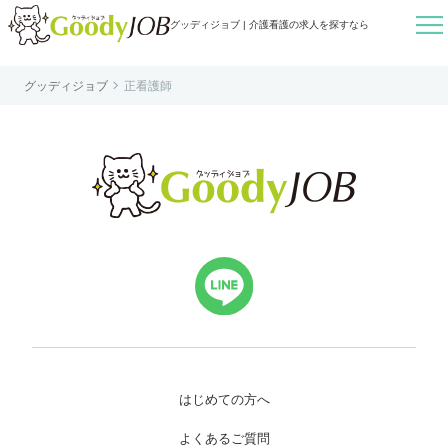

グッディジョブ | 介護看護の求人を探すなら

グッディジョブ
正看護師
はじめての方へ
よくあるご質問
転職お役立ち情報
運営会社案内
個人情報保護方針
利用規約
お知らせ
お問い合わせ
はじめての方へ
よくあるご質問