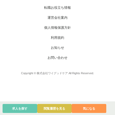
お電話でのお問い合わせ
メールでのお問い合わせ
平日 9:00～18:00
24時間受付中
転職お役立ち情報
0800-555-1109
無料お仕事相談
運営会社案内
個人情報保護方針
利用規約
お知らせ
お問い合わせ
Copyright © 株式会社ワイグッドケア All Rights Reserved.
求人を探す
閲覧履歴を見る
気になる