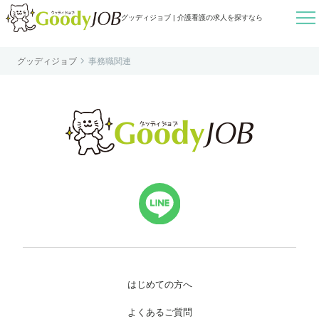

グッディジョブ | 介護看護の求人を探すなら

グッディジョブ
事務職関連
はじめての方へ
よくあるご質問
転職お役立ち情報
運営会社案内
個人情報保護方針
利用規約
お知らせ
お問い合わせ
はじめての方へ
よくあるご質問