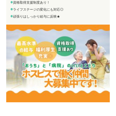
お電話でのお問い合わせ
メールでのお問い合わせ
資格取得支援制度あり！
平日 9:00～18:00
24時間受付中
ライフステージの変化にも対応◎
0800-555-1109
無料お仕事相談
頑張りはしっかり給与に反映★