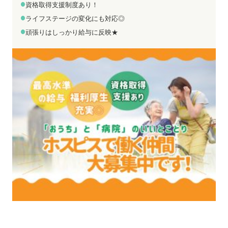
お電話でのお問い合わせ
メールでのお問い合わせ
資格取得支援制度あり！
平日 9:00～18:00
24時間受付中
ライフステージの変化にも対応◎
0800-555-1109
無料お仕事相談
頑張りはしっかり給与に反映★