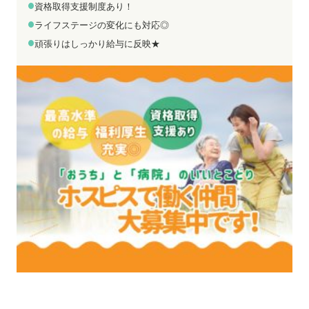
お電話でのお問い合わせ
メールでのお問い合わせ
資格取得支援制度あり！
平日 9:00～18:00
24時間受付中
ライフステージの変化にも対応◎
0800-555-1109
無料お仕事相談
頑張りはしっかり給与に反映★