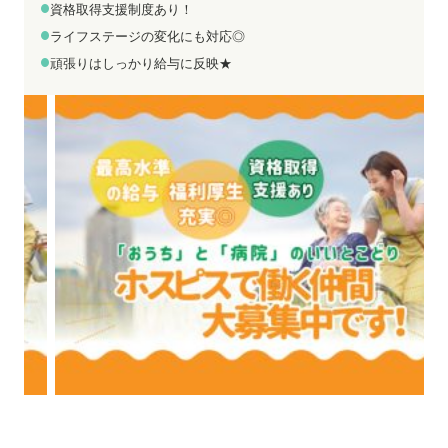
お電話でのお問い合わせ
メールでのお問い合わせ
資格取得支援制度あり！
平日 9:00～18:00
24時間受付中
ライフステージの変化にも対応◎
0800-555-1109
無料お仕事相談
頑張りはしっかり給与に反映★