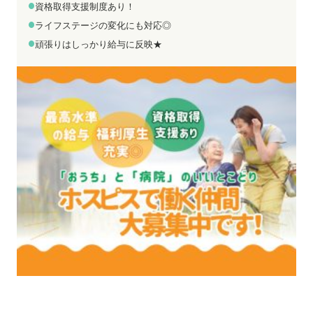
お電話でのお問い合わせ
メールでのお問い合わせ
資格取得支援制度あり！
平日 9:00～18:00
24時間受付中
ライフステージの変化にも対応◎
0800-555-1109
無料お仕事相談
頑張りはしっかり給与に反映★