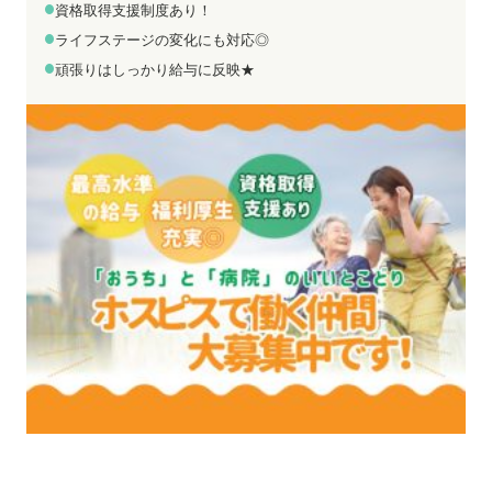
お電話でのお問い合わせ
メールでのお問い合わせ
資格取得支援制度あり！
平日 9:00～18:00
24時間受付中
ライフステージの変化にも対応◎
0800-555-1109
無料お仕事相談
頑張りはしっかり給与に反映★