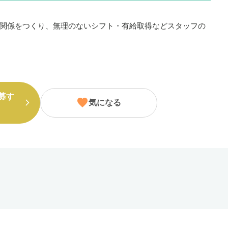
関係をつくり、無理のないシフト・有給取得などスタッフの
募す
気になる