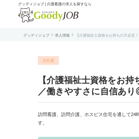
グッディジョブ | 介護看護の求人を探すなら


グッディジョブ
求人情報
【介護福祉士資格をお持ちの方必見！】
は
正社員
【介護福祉士資格をお持
／働きやすさに自信あり◎残
訪問看護、訪問介護、ホスピス住宅を通して24
す。