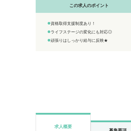
この求人のポイント
資格取得支援制度あり！
ライフステージの変化にも対応◎
頑張りはしっかり給与に反映★
求人概要
募集要項