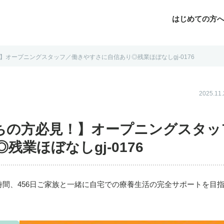
はじめての方
オープニングスタッフ／働きやすさに自信あり◎残業ほぼなしgj-0176
じめての方へ
よくあるご質問
転職お役立ち情報
運営会社案内
2025.1
ちの方必見！】オープニングスタッ
業ほぼなしgj-0176
時間、456日ご家族と一緒に自宅での療養生活の完全サポートを目