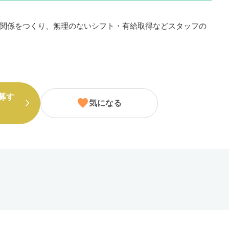
関係をつくり、無理のないシフト・有給取得などスタッフの
募す
気になる