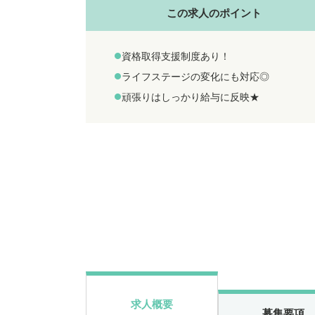
この求人のポイント
資格取得支援制度あり！
ライフステージの変化にも対応◎
頑張りはしっかり給与に反映★
求人概要
募集要項