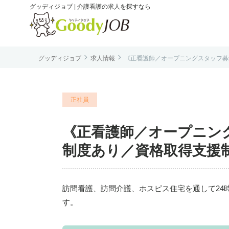
グッディジョブ | 介護看護の求人を探すなら


グッディジョブ
求人情報
《正看護師／オープニングスタッフ募集
は
正社員
《正看護師／オープニン
制度あり／資格取得支援制度
訪問看護、訪問介護、ホスピス住宅を通して24
す。