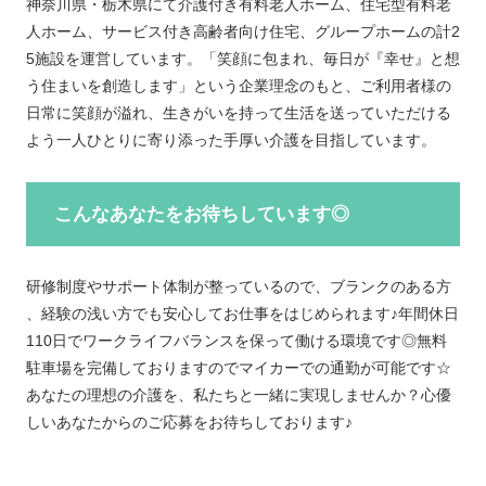
神奈川県・栃木県にて介護付き有料老人ホーム、住宅型有料老
人ホーム、サービス付き高齢者向け住宅、グループホームの計2
5施設を運営しています。「笑顔に包まれ、毎日が『幸せ』と想
う住まいを創造します」という企業理念のもと、ご利用者様の
日常に笑顔が溢れ、生きがいを持って生活を送っていただける
よう一人ひとりに寄り添った手厚い介護を目指しています。
こんなあなたをお待ちしています◎
研修制度やサポート体制が整っているので、ブランクのある方
、経験の浅い方でも安心してお仕事をはじめられます♪年間休日
110日でワークライフバランスを保って働ける環境です◎無料
駐車場を完備しておりますのでマイカーでの通勤が可能です☆
あなたの理想の介護を、私たちと一緒に実現しませんか？心優
しいあなたからのご応募をお待ちしております♪