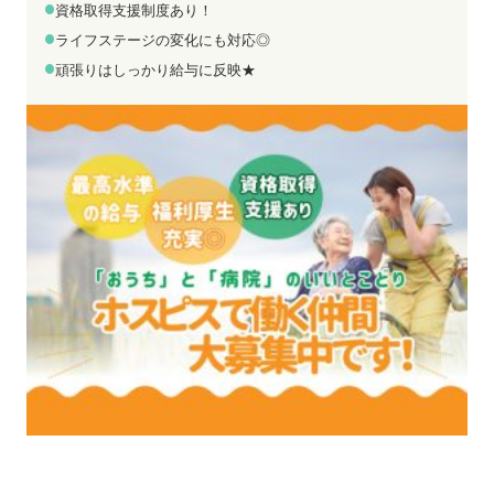
お電話でのお問い合わせ
メールでのお問い合わせ
資格取得支援制度あり！
平日 9:00～18:00
24時間受付中
ライフステージの変化にも対応◎
0800-555-1109
無料お仕事相談
頑張りはしっかり給与に反映★