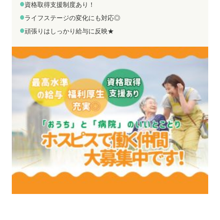
お電話でのお問い合わせ
メールでのお問い合わせ
資格取得支援制度あり！
平日 9:00～18:00
24時間受付中
ライフステージの変化にも対応◎
0800-555-1109
無料お仕事相談
頑張りはしっかり給与に反映★