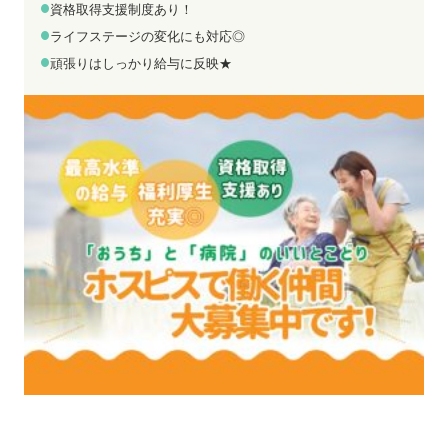
お電話でのお問い合わせ
メールでのお問い合わせ
資格取得支援制度あり！
平日 9:00～18:00
24時間受付中
ライフステージの変化にも対応◎
0800-555-1109
無料お仕事相談
頑張りはしっかり給与に反映★