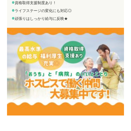
お電話でのお問い合わせ
メールでのお問い合わせ
資格取得支援制度あり！
平日 9:00～18:00
24時間受付中
ライフステージの変化にも対応◎
0800-555-1109
無料お仕事相談
頑張りはしっかり給与に反映★