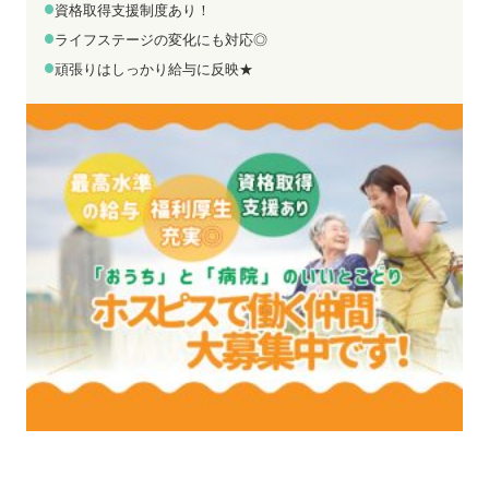
お電話でのお問い合わせ
メールでのお問い合わせ
資格取得支援制度あり！
平日 9:00～18:00
24時間受付中
ライフステージの変化にも対応◎
0800-555-1109
無料お仕事相談
頑張りはしっかり給与に反映★