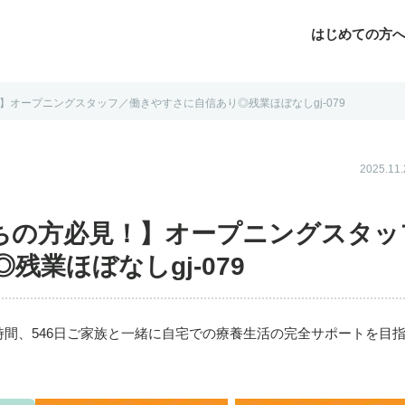
はじめての方
オープニングスタッフ／働きやすさに自信あり◎残業ほぼなしgj-079
じめての方へ
よくあるご質問
転職お役立ち情報
運営会社案内
2025.1
ちの方必見！】オープニングスタッ
業ほぼなしgj-079
時間、546日ご家族と一緒に自宅での療養生活の完全サポートを目