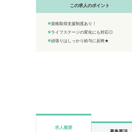
この求人のポイント
資格取得支援制度あり！
ライフステージの変化にも対応◎
頑張りはしっかり給与に反映★
求人概要
募集要項