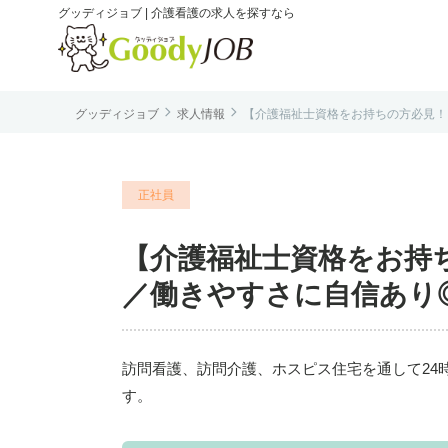
グッディジョブ | 介護看護の求人を探すなら


グッディジョブ
求人情報
【介護福祉士資格をお持ちの方必見！】
は
正社員
【介護福祉士資格をお持
／働きやすさに自信あり◎残
訪問看護、訪問介護、ホスピス住宅を通して24
す。