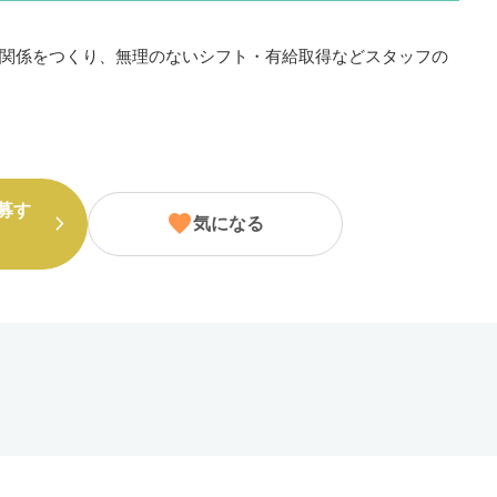
関係をつくり、無理のないシフト・有給取得などスタッフの
募す
気になる