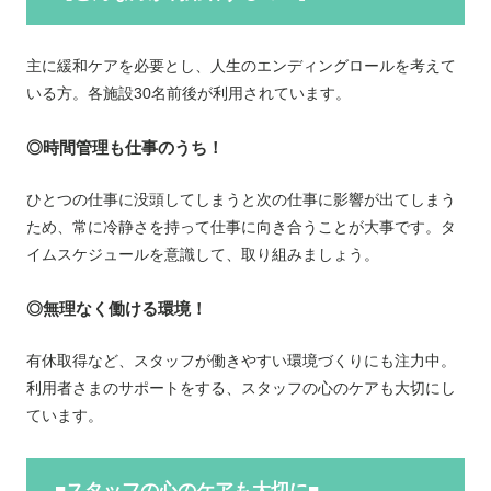
主に緩和ケアを必要とし、人生のエンディングロールを考えて
いる方。各施設30名前後が利用されています。
◎時間管理も仕事のうち！
ひとつの仕事に没頭してしまうと次の仕事に影響が出てしまう
ため、常に冷静さを持って仕事に向き合うことが大事です。タ
イムスケジュールを意識して、取り組みましょう。
◎無理なく働ける環境！
有休取得など、スタッフが働きやすい環境づくりにも注力中。
利用者さまのサポートをする、スタッフの心のケアも大切にし
ています。
■スタッフの心のケアも大切に■