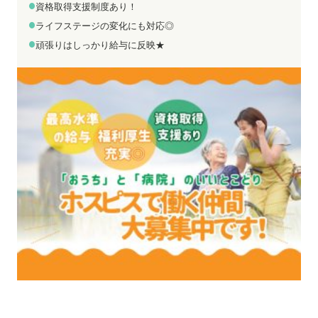
お電話でのお問い合わせ
メールでのお問い合わせ
資格取得支援制度あり！
平日 9:00～18:00
24時間受付中
ライフステージの変化にも対応◎
0800-555-1109
無料お仕事相談
頑張りはしっかり給与に反映★