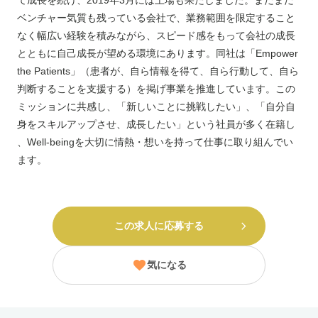
て成長を続け、2019年3月には上場も果たしました。まだまだ
ベンチャー気質も残っている会社で、業務範囲を限定すること
なく幅広い経験を積みながら、スピード感をもって会社の成長
とともに自己成長が望める環境にあります。同社は「Empower
the Patients」（患者が、自ら情報を得て、自ら行動して、自ら
判断することを支援する）を掲げ事業を推進しています。この
ミッションに共感し、「新しいことに挑戦したい」、「自分自
身をスキルアップさせ、成長したい」という社員が多く在籍し
、Well-beingを大切に情熱・想いを持って仕事に取り組んでい
ます。
この求人に応募する
気になる