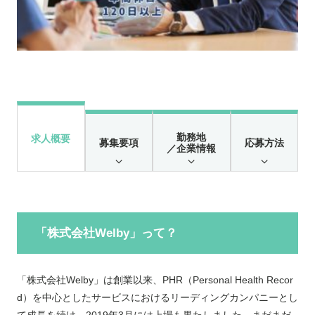
勤務地
求人概要
募集要項
応募方法
／企業情報
「株式会社Welby」って？
「株式会社Welby」は創業以来、PHR（Personal Health Recor
d）を中心としたサービスにおけるリーディングカンパニーとし