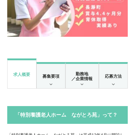
勤務地
求人概要
募集要項
応募方法
／企業情報
「特別養護老人ホーム ながとろ苑」って？