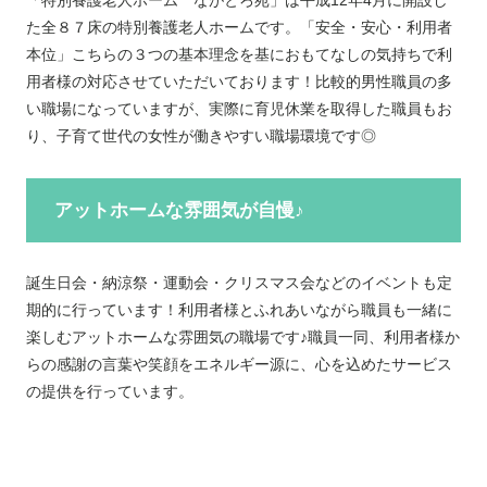
「特別養護老人ホーム ながとろ苑」は平成12年4月に開設し
た全８７床の特別養護老人ホームです。「安全・安心・利用者
本位」
こちらの３つの基本理念を基におもてなしの気持ちで利
用者様の対応させていただいております！
比較的男性職員の多
い職場になっていますが、実際に育児休業を取得した職員もお
り、子育て世代の女性が働きやすい職場環境です◎
アットホームな雰囲気が自慢♪
誕生日会・納涼祭・運動会・クリスマス会などのイベントも定
期的に行っています！利用者様とふれあいながら職員も一緒に
楽しむアットホームな雰囲気の職場です♪職員一同、利用者様か
らの感謝の言葉や笑顔をエネルギー源に、心を込めたサービス
の提供を行っています。