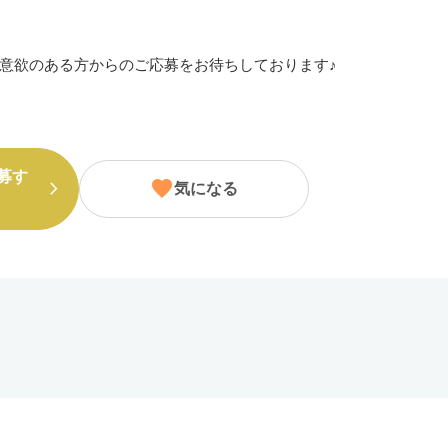
意欲のある方からのご応募をお待ちしております♪
募す
気になる