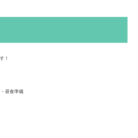
す！
助・昼食準備