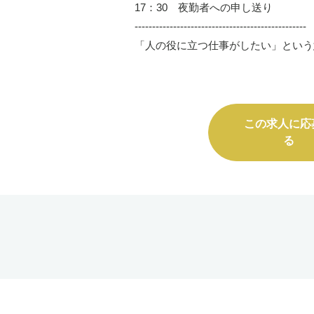
17：30 夜勤者への申し送り
-------------------------------------------------
「人の役に立つ仕事がしたい」という
この求人に応
る