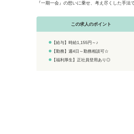
『一期一会』の想いに乗せ、考え尽くした手法で
この求人のポイント
【給与】時給1,155円～♪
【勤務】週4日～勤務相談可☆
【福利厚生】正社員登用あり◎