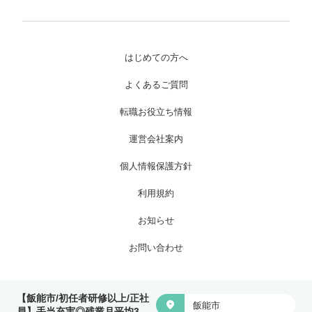
はじめての方へ
よくあるご質問
転職お役立ち情報
運営会社案内
個人情報保護方針
利用規約
お知らせ
お問い合わせ
Copyright © 株式会社ワイグッドケア All Rights Reserved.
【飯能市/初任者研修以上/正社

飯能市
員】手当充実◎残業月平均3時