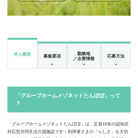
勤務地
求人概要
募集要項
応募方法
／企業情報
「グループホームメゾネットたんぽぽ」って
？
「グループホームメゾネットたんぽぽ」は、定員18名の認知症
対応型共同生活介護施設です！利用者さまの「らしさ」を大切