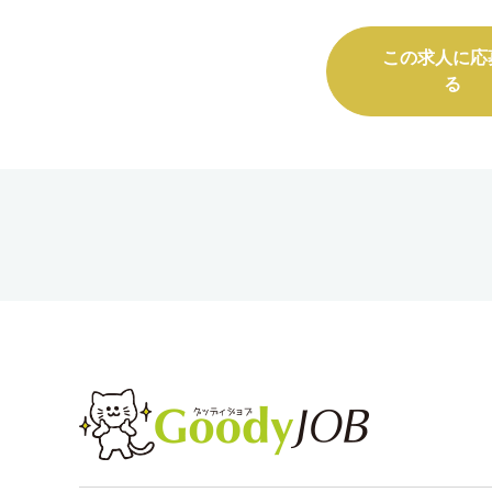
この求人に応
る