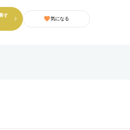
募す
気になる