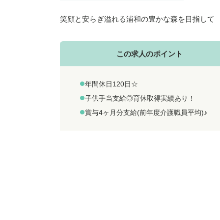
笑顔と安らぎ溢れる浦和の豊かな森を目指して
この求人のポイント
年間休日120日☆
子供手当支給◎育休取得実績あり！
賞与4ヶ月分支給(前年度介護職員平均)♪