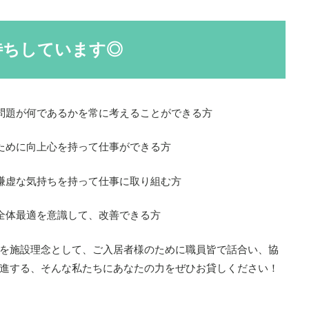
待ちしています◎
問題が何であるかを常に考えることができる方
ために向上心を持って仕事ができる方
謙虚な気持ちを持って仕事に取り組む方
全体最適を意識して、改善できる方
を施設理念として、ご入居者様のために職員皆で話合い、協
進する、そんな私たちにあなたの力をぜひお貸しください！