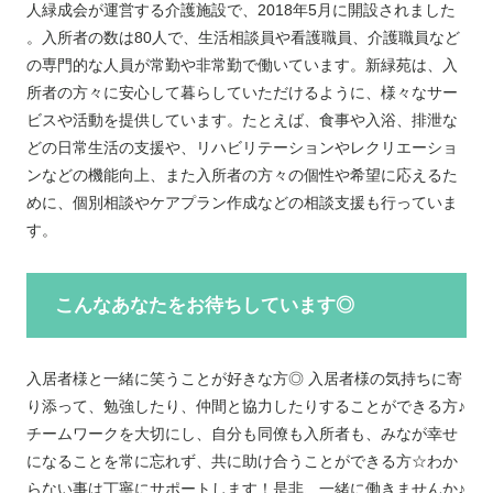
人緑成会が運営する介護施設で、2018年5月に開設されました
。入所者の数は80人で、生活相談員や看護職員、介護職員など
の専門的な人員が常勤や非常勤で働いています。新緑苑は、入
所者の方々に安心して暮らしていただけるように、様々なサー
ビスや活動を提供しています。たとえば、食事や入浴、排泄な
どの日常生活の支援や、リハビリテーションやレクリエーショ
ンなどの機能向上、また入所者の方々の個性や希望に応えるた
めに、個別相談やケアプラン作成などの相談支援も行っていま
す。
こんなあなたをお待ちしています◎
入居者様と一緒に笑うことが好きな方◎ 入居者様の気持ちに寄
り添って、勉強したり、仲間と協力したりすることができる方♪
チームワークを大切にし、自分も同僚も入所者も、みなが幸せ
になることを常に忘れず、共に助け合うことができる方☆わか
らない事は丁寧にサポートします！是非、一緒に働きませんか♪