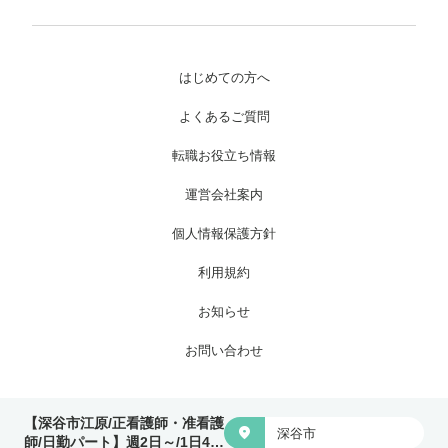
はじめての方へ
よくあるご質問
転職お役立ち情報
運営会社案内
個人情報保護方針
利用規約
お知らせ
お問い合わせ
Copyright © 株式会社ワイグッドケア All Rights Reserved.
【深谷市江原/正看護師・准看護

深谷市
師/日勤パート】週2日～/1日4時