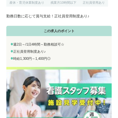
お電話でのお問い合わせ
メールでのお問い合わせ
産休・育児休業制度あり
残業月10時間以下
正社員登用あり
平日 9:00～18:00
24時間受付中
勤務日数に応じて賞与支給！正社員登用制度あり♪
0800-555-1109
無料お仕事相談
この求人のポイント
週2日～/1日4時間～勤務相談可☆
正社員登用制度あり♪
時給1,300円～1,400円◎