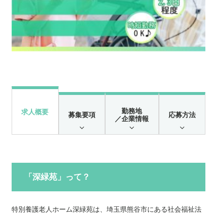
勤務地
求人概要
募集要項
応募方法
／企業情報
「深緑苑
」って？
特別養護老人ホーム深緑苑は、埼玉県熊谷市にある社会福祉法