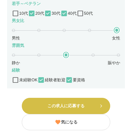
若手～ベテラン
10代
20代
30代
40代
50代
男女比
男性
女性
雰囲気
静か
賑やか
経験
未経験OK
経験者歓迎
要資格
この求人に応募する
気になる