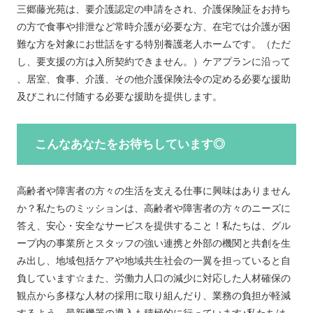
三郷藤光苑は、要介護認定の申請をされ、介護保険証をお持ち
の方で食事や排泄など常時介護が必要な方、在宅では介護が困
難な方を対象にお世話をする特別養護老人ホームです。（ただ
し、要支援の方は入所契約できません。）ケアプランに沿って
、居室、食事、介護、その他介護保険法令の定める必要な援助
及びこれに付随する必要な援助を提供します。
こんなあなたをお待ちしています◎
高齢者や障害者の方々の生活を支える仕事に興味はありません
か？私たちのミッションは、高齢者や障害者の方々のニーズに
答え、安心・安全なサービスを提供すること！私たちは、グル
ープ内の事業所とスタッフの強い連携と外部の機関と共創を生
み出し、地域包括ケアや地域共生社会の一翼を担っていると自
負しています☆また、労働力人口の減少に対応した人材確保の
観点から多様な人材の採用に取り組んだり、業務の負担が軽減