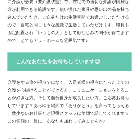
に介護が必要（要介護状態）で、在宅での適切な介護が困難な
方が利用できる施設です。使い慣れた家具や思い出の品を持ち
込んでいただき、ご自身だけの生活空間でお過ごしいただける
ので、自宅と同じような感覚で生活していただけます。職員も
固定配置され「いつもの人」として顔なじみの関係が保てます
ので、とてもアットホームな雰囲気です♪
こんなあなたをお待ちしています◎
介護をする側の視点ではなく、入居者様の視点にたった上での
介護を心掛けることができる方、コミュニケーションをとるこ
とが好きな方、そして自分自身が成長したい方、ご応募お待ち
しています？あらゆる場面で「ありがとう」を言ってもらえる
、数少ないお仕事だと現役スタッフは笑顔で話してくれます☆
この笑顔の一員に、あなたも加わってみませんか♪