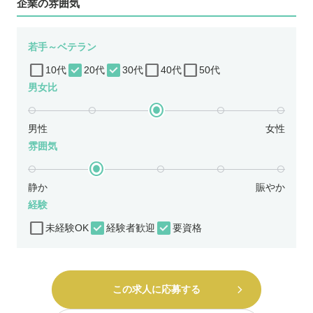
企業の雰囲気
若手～ベテラン
10代
20代
30代
40代
50代
男女比
男性
女性
雰囲気
静か
賑やか
経験
未経験OK
経験者歓迎
要資格
この求人に応募する