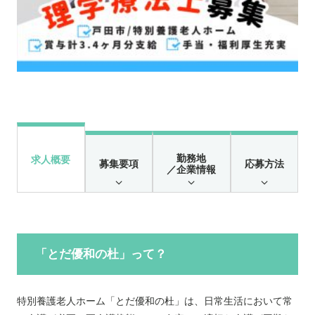
勤務地
求人概要
募集要項
応募方法
／企業情報
「とだ優和の杜」って？
特別養護老人ホーム「とだ優和の杜」は、日常生活において常