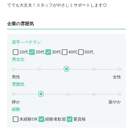
てでも大丈夫！スタッフがやさしくサポートします◎
企業の雰囲気
若手～ベテラン
10代
20代
30代
40代
50代
男女比
男性
女性
雰囲気
静か
賑やか
経験
未経験OK
経験者歓迎
要資格