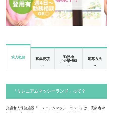
勤務地
求人概要
募集要項
応募方法
／企業情報
「ミレニアムマッシーランド」って？
介護老人保健施設「ミレニアムマッシーランド」は、高齢者や