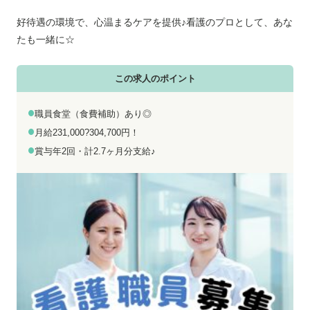
お電話でのお問い合わせ
メールでのお問い合わせ
平日 9:00～18:00
24時間受付中
好待遇の環境で、心温まるケアを提供♪看護のプロとして、あな
たも一緒に☆
0800-555-1109
無料お仕事相談
この求人のポイント
職員食堂（食費補助）あり◎
月給231,000?304,700円！
賞与年2回・計2.7ヶ月分支給♪