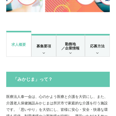
勤務地
求人概要
募集要項
応募方法
／企業情報
「みかじま」って？
医療法人泰一会は、心のかよう医療と介護を大切にし、また、
介護老人保健施設みかじまは所沢市で家庭的な介護を行う施設
です。「思いやり」を大切にし、皆様に安心・安全・快適な環