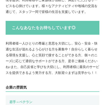
境を提供。利用者様やご家族様が信頼し、満足いただけるサー
ビスを心掛けています。様々なアクティビティや地域の交流を
通じて、スタッフ一同で皆様の生活を支援しています。
こんなあなたをお待ちしています◎
利用者様一人ひとりの尊厳と意思を大切にし、安心・安全・快
適な生活が送れるよう心がける方を募集中！自分らしく暮らせ
る環境を支援し、心と笑顔で接することができる方、個々のニ
ーズに応じて適切なサポートができる方、是非ご連絡ください
ね♪また、自己反省と学びを大切にし、利用者様に最良のサービ
スを提供できるよう努力する方、大歓迎☆まずは見学から！！
企業の雰囲気
若手～ベテラン