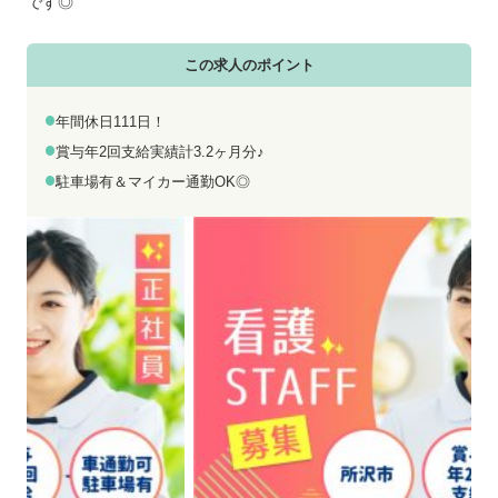
お電話でのお問い合わせ
メールでのお問い合わせ
です◎
平日 9:00～18:00
24時間受付中
この求人のポイント
0800-555-1109
無料お仕事相談
年間休日111日！
賞与年2回支給実績計3.2ヶ月分♪
駐車場有＆マイカー通勤OK◎