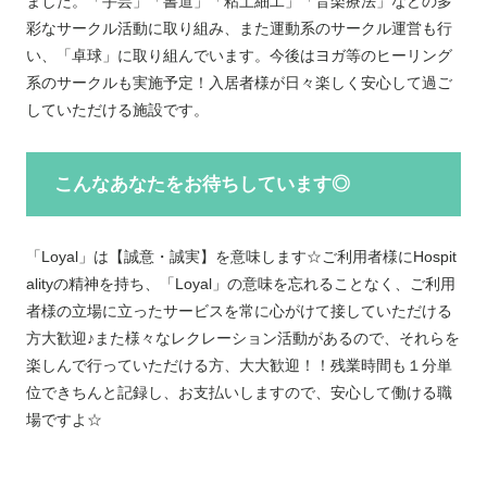
ました。「手芸」「書道」「粘土細工」「音楽療法」などの多
彩なサークル活動に取り組み、また運動系のサークル運営も行
い、「卓球」に取り組んでいます。今後はヨガ等のヒーリング
系のサークルも実施予定！入居者様が日々楽しく安心して過ご
していただける施設です。
こんなあなたをお待ちしています◎
「Loyal」は【誠意・誠実】を意味します☆ご利用者様にHospit
alityの精神を持ち、「Loyal」の意味を忘れることなく、ご利用
者様の立場に立ったサービスを常に心がけて接していただける
方大歓迎♪また様々なレクレーション活動があるので、それらを
楽しんで行っていただける方、大大歓迎！！
残業時間も１分単
位できちんと記録し、お支払いしますので、安心して働ける職
場ですよ☆