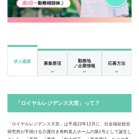
勤務地
求人概要
募集要項
応募方法
／企業情報
「ロイヤルレジデンス大宮」って？
「ロイヤルレジデンス大宮」は平成22年12月に、社会福祉総合
研究所が手掛ける介護付き有料老人ホームの第1号として誕生し