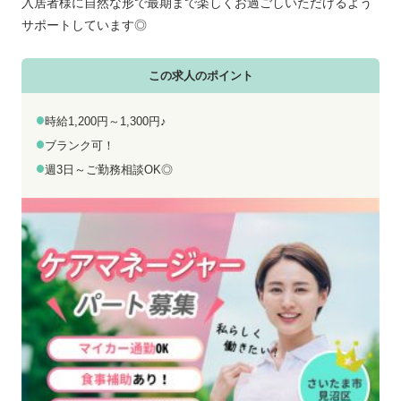
お電話でのお問い合わせ
メールでのお問い合わせ
入居者様に自然な形で最期まで楽しくお過ごしいただけるよう
平日 9:00～18:00
24時間受付中
サポートしています◎
0800-555-1109
無料お仕事相談
この求人のポイント
時給1,200円～1,300円♪
ブランク可！
週3日～ご勤務相談OK◎