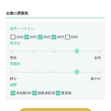
企業の雰囲気
若手～ベテラン
10代
20代
30代
40代
50代
男女比
男性
女性
雰囲気
静か
賑やか
経験
未経験OK
経験者歓迎
要資格