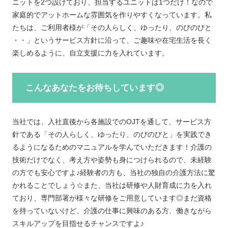
ニットを2つ設けており、担当するユニットは1つだけ！なので
家庭的でアットホームな雰囲気を作りやすくなっています。私
たちは、ご利用者様が「その人らしく、ゆったり、のびのびと
・・」というサービス方針に沿って、ご趣味や在宅生活を長く
楽しめるように、自立支援に力を入れています。
こんなあなたをお待ちしています◎
当社では、入社直後から各施設でのOJTを通して、サービス方
針である「その人らしく、ゆったり、のびのびと」を実践でき
るようになるためのマニュアルを学んでいただきます！介護の
技術だけでなく、考え方や姿勢も身につけられるので、未経験
の方でも安心ですよ♪経験者の方も、当社の独自の介護方法に驚
かれることでしょう☆また、当社は研修や人財育成に力を入れ
ており、専門部署が様々な研修をご用意しています◎まだ資格
を持っていないけど、介護の仕事に興味のある方、働きながら
スキルアップを目指せるチャンスですよ♪