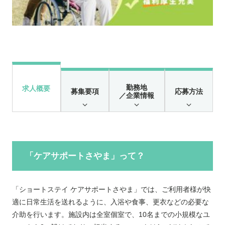
勤務地
求人概要
募集要項
応募方法
／企業情報
「ケアサポートさやま」って？
「ショートステイ ケアサポートさやま」では、ご利用者様が快
適に日常生活を送れるように、入浴や食事、更衣などの必要な
介助を行います。施設内は全室個室で、10名までの小規模なユ