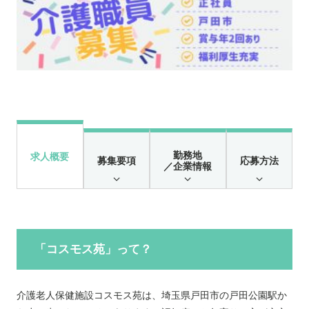
勤務地
求人概要
募集要項
応募方法
／企業情報
「コスモス苑」って？
介護老人保健施設コスモス苑は、埼玉県戸田市の戸田公園駅か