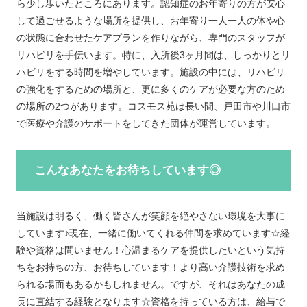
ら少し歩いたところにあります。認知症のお年寄りの方が安心
して過ごせるような場所を提供し、お年寄り一人一人の体や心
の状態に合わせたケアプランを作りながら、専門のスタッフが
リハビリを手伝います。特に、入所後3ヶ月間は、しっかりとリ
ハビリをする時間を増やしています。施設の中には、リハビリ
の強化をするための場所と、更に多くのケアが必要な方のため
の場所の2つがあります。コスモス苑は長い間、戸田市や川口市
で医療や介護のサポートをしてきた団体が運営しています。
こんなあなたをお待ちしています◎
当施設は明るく、働く皆さんが笑顔を絶やさない環境を大事に
しています♪現在、一緒に働いてくれる仲間を求めています☆経
験や資格は問いません！心温まるケアを提供したいという気持
ちをお持ちの方、お待ちしています！より高い介護技術を求め
られる場面もあるかもしれません。ですが、それはあなたの成
長に直結する経験となります☆資格を持っている方は、給与で