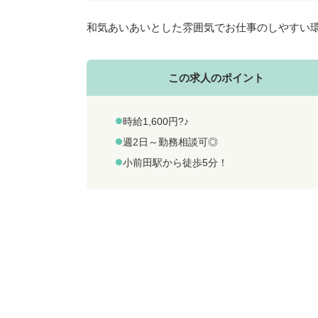
和気あいあいとした雰囲気でお仕事のしやすい環
この求人のポイント
時給1,600円?♪
週2日～勤務相談可◎
小前田駅から徒歩5分！