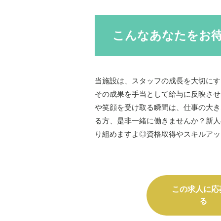
こんなあなたをお
当施設は、スタッフの成長を大切にす
その成果を手当として給与に反映させ
や笑顔を受け取る瞬間は、仕事の大き
る方、是非一緒に働きませんか？新人
り組めますよ◎資格取得やスキルアッ
この求人に応
る