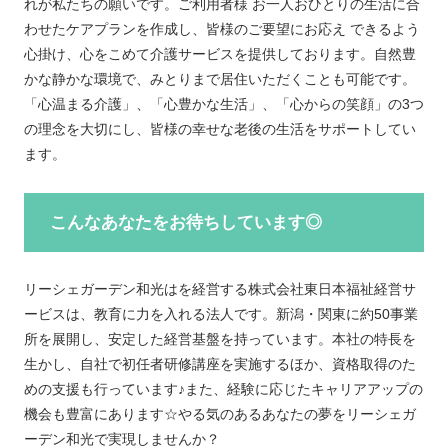
れが私たちの願いです。ご利用者様 お一人おひとりの生活に合
わせたケアプランを作成し、皆様のご要望にお応え できるよう
心掛け、心をこめて介護サービスを提供しております。自然豊
かな静かな環境で、みとりまで居住いただくことも可能です。
「心温まる介護」、「心豊かな生活」、「心からの笑顔」の3つ
の理念を大切にし、皆様の幸せな老後の生活をサポートしてい
ます。
こんなあなたをお待ちしています◎
リーシェガーデン和光はを経営する株式会社東日本福祉経営サ
ービスは、教育に力を入れる法人です。新潟・関東に約50事業
所を展開し、安定した経営基盤を持っています。本社の特長を
生かし、自社で初任者研修講座を実施するほか、資格取得のた
めの支援も行っています♪また、経験に応じたキャリアアップの
機会も豊富にあります☆やる気のあるあなたの夢をリーシェガ
ーデン和光で実現しませんか？