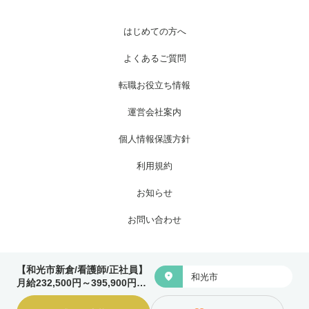
はじめての方へ
よくあるご質問
転職お役立ち情報
運営会社案内
個人情報保護方針
利用規約
お知らせ
お問い合わせ
Copyright © 株式会社ワイグッドケア All Rights Reserved.
【和光市新倉/看護師/正社員】

和光市
月給232,500円～395,900円◎
賞与年2回・前年度実績4.5ヶ月