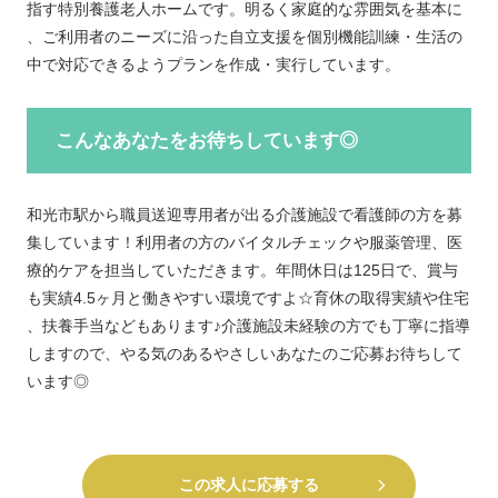
指す特別養護老人ホームです。明るく家庭的な雰囲気を基本に
、ご利用者のニーズに沿った自立支援を個別機能訓練・生活の
中で対応できるようプランを作成・実行しています。
こんなあなたをお待ちしています◎
和光市駅から職員送迎専用者が出る介護施設で看護師の方を募
集しています！利用者の方のバイタルチェックや服薬管理、医
療的ケアを担当していただきます。年間休日は125日で、賞与
も実績4.5ヶ月と働きやすい環境ですよ☆育休の取得実績や住宅
、扶養手当などもあります♪介護施設未経験の方でも丁寧に指導
しますので、やる気のあるやさしいあなたのご応募お待ちして
います◎
この求人に応募する