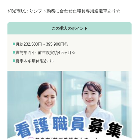
お電話でのお問い合わせ
メールでのお問い合わせ
平日 9:00～18:00
24時間受付中
和光市駅よりシフト勤務に合わせた職員専用送迎車あり☆
0800-555-1109
無料お仕事相談
この求人のポイント
月給232,500円～395,900円◎
賞与年2回・前年度実績4.5ヶ月☆
夏季＆冬期休暇あり♪