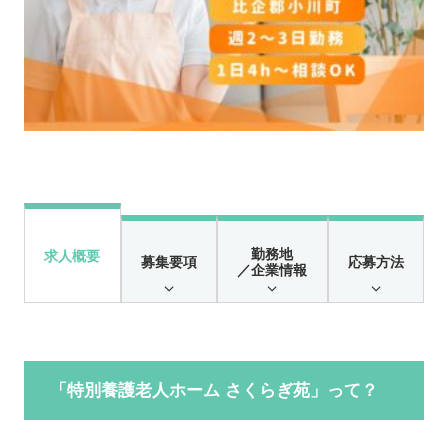
勤務地
求人概要
募集要項
応募方法
／企業情報
「特別養護老人ホーム さくらぎ苑」って？