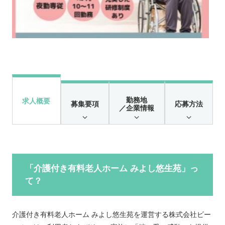
勤務地
求人概要
募集要項
応募方法
／企業情報
「介護付き有料老人ホーム みよし悠生苑」っ
て？
介護付き有料老人ホーム みよし悠生苑を運営する株式会社ビー