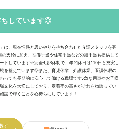
待ちしています◎
」は、現在情熱と思いやりを持ち合わせた介護スタッフを募
与の支給に加え、扶養手当や住宅手当などの諸手当も提供して
ートしています☆完全4週8休制で、年間休日は110日と充実し
境を整えています◎また、育児休業、介護休業、看護休暇の
わっても長期的に安心して働ける職場です♪急な用事やお子様
場文化を大切にしており、定着率の高さがそれを物語ってい
施設で輝くことを心待ちにしています！
募す