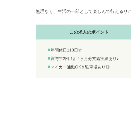
無理なく、生活の一部として楽しんで行えるリ
この求人のポイント
年間休日110日☆
賞与年2回！計4ヶ月分支給実績あり♪
マイカー通勤OK＆駐車場あり◎