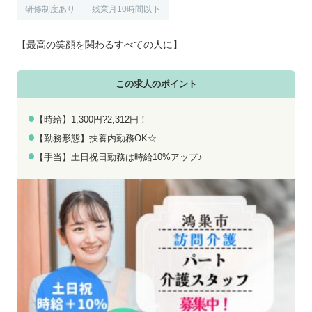
お電話でのお問い合わせ
メールでのお問い合わせ
研修制度あり
残業月10時間以下
平日 9:00～18:00
24時間受付中
0800-555-1109
無料お仕事相談
【最高の笑顔を関わるすべての人に】
この求人のポイント
【時給】1,300円?2,312円！
【勤務形態】扶養内勤務OK☆
【手当】土日祝日勤務は時給10%アップ♪