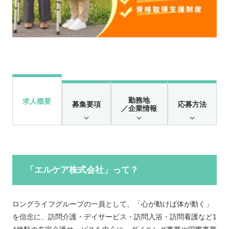
勤務地
求人概要
募集要項
応募方法
／企業情報
「エルケア株式会社」って？
ロングライフグループの一員として、「心が動けば体が動く」
を信念に、訪問介護・デイサービス・訪問入浴・訪問看護など1