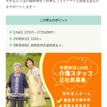
お電話でのお問い合わせ
メールでのお問い合わせ
大手ならではの福利厚生で仕事もプライベートも頑張るあなた
平日 9:00～18:00
24時間受付中
をサポートします！
0800-555-1109
無料お仕事相談
この求人のポイント
【月給】22万円～27万5200円！
【年間休日】110日☆
【教育体制】資格取得支援制度あり♪