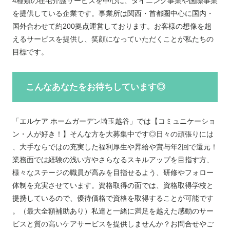
4種類の在宅介護サービスを中心に、ダイニング事業や国際事業
を提供している企業です。事業所は関西・首都圏中心に国内・
国外合わせて約200拠点運営しております。お客様の想像を超
えるサービスを提供し、笑顔になっていただくことが私たちの
目標です。
こんなあなたをお待ちしています◎
「エルケア ホームガーデン埼玉越谷」では【コミュニケーショ
ン・人が好き！】そんな方を大募集中です◎日々の頑張りには
、大手ならではの充実した福利厚生や昇給や賞与年2回で還元！
業務面では経験の浅い方やさらなるスキルアップを目指す方、
様々なステージの職員が高みを目指せるよう、研修やフォロー
体制を充実させています。資格取得の面では、資格取得学校と
提携しているので、優待価格で資格を取得することが可能です
。（最大全額補助あり）私達と一緒に満足を越えた感動のサー
ビスと質の高いケアサービスを提供しませんか？お問合せやご