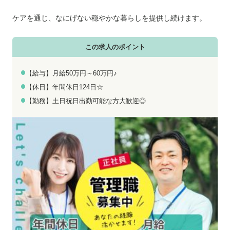
お電話でのお問い合わせ
メールでのお問い合わせ
平日 9:00～18:00
24時間受付中
ケアを通じ、なにげない穏やかな暮らしを提供し続けます。
0800-555-1109
無料お仕事相談
この求人のポイント
【給与】月給50万円～60万円♪
【休日】年間休日124日☆
【勤務】土日祝日出勤可能な方大歓迎◎