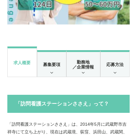
勤務地
求人概要
募集要項
応募方法
／企業情報
「訪問看護ステーションささえ」って？
「訪問看護ステーションささえ」は、2014年5月に武蔵野市吉
祥寺にて立ち上がり、現在は武蔵境、荻窪、浜田山、武蔵関、