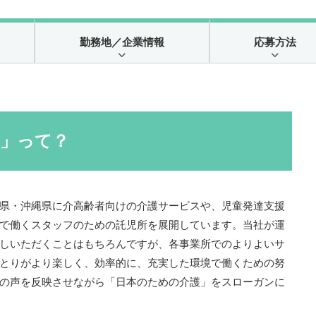
勤務地
／企業情報
応募方法
ん」って？
県・沖縄県に介高齢者向けの介護サービスや、児童発達支援
で働くスタッフのための託児所を展開しています。当社が運
しいただくことはもちろんですが、各事業所でのよりよいサ
とりがより楽しく、効率的に、充実した環境で働くための努
の声を反映させながら「日本のための介護」をスローガンに