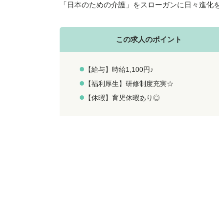
「日本のための介護」をスローガンに日々進化
この求人のポイント
【給与】時給1,100円♪
【福利厚生】研修制度充実☆
【休暇】育児休暇あり◎