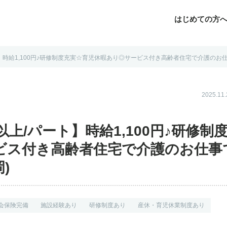
はじめての方
時給1,100円♪研修制度充実☆育児休暇あり◎サービス付き高齢者住宅で介護のお仕事です
じめての方へ
よくあるご質問
転職お役立ち情報
運営会社案内
2025.1
上/パート】時給1,100円♪研修制
ビス付き高齢者住宅で介護のお仕事
)
会保険完備
施設経験あり
研修制度あり
産休・育児休業制度あり