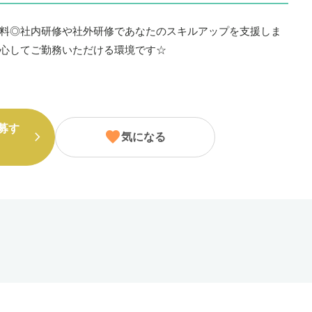
料◎社内研修や社外研修であなたのスキルアップを支援しま
心してご勤務いただける環境です☆
募す
気になる